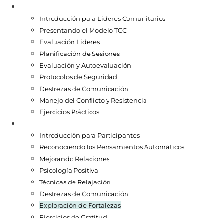
Líderes Comunitarios
Introducción para Lideres Comunitarios
Presentando el Modelo TCC
Evaluación Lideres
Planificación de Sesiones
Evaluación y Autoevaluación
Protocolos de Seguridad
Destrezas de Comunicación
Manejo del Conflicto y Resistencia
Ejercicios Prácticos
Participantes
Introducción para Participantes
Reconociendo los Pensamientos Automáticos
Mejorando Relaciones
Psicología Positiva
Técnicas de Relajación
Destrezas de Comunicación
Exploración de Fortalezas
Ejercicios de Gratitud