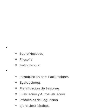
Sobre el Programa
Sobre Nosotros
Filosofía
Metodología
Facilitadores
Introducción para Facilitadores
Evaluaciones
Planificación de Sesiones
Evaluación y Autoevaluación
Protocolos de Seguridad
Ejercicios Prácticos